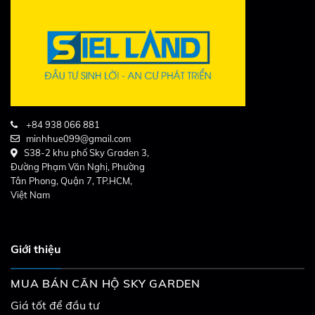
+84 938 066 881
minhhue099@gmail.com
S38-2 khu phố Sky Graden 3,
Đường Phạm Văn Nghị, Phường
Tân Phong, Quận 7, TP.HCM,
Việt Nam
Giới thiệu
MUA BÁN CĂN HỘ SKY GARDEN
Giá tốt để đầu tư