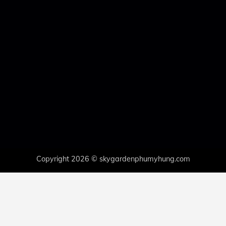
Copyright 2026 © skygardenphumyhung.com