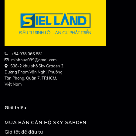
+84 938 066 881
minhhue099@gmail.com
S38-2 khu phố Sky Graden 3,
Đường Phạm Văn Nghị, Phường
Tân Phong, Quận 7, TP.HCM,
Việt Nam
Giới thiệu
MUA BÁN CĂN HỘ SKY GARDEN
Giá tốt để đầu tư