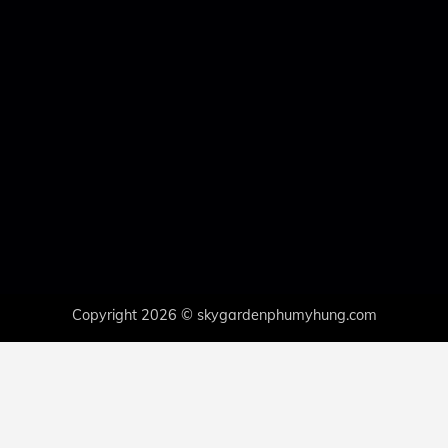
Copyright 2026 © skygardenphumyhung.com