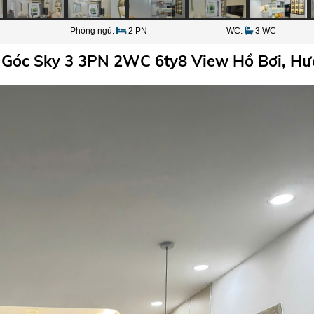
Phòng ngủ:
2 PN
WC:
3 WC
 Góc Sky 3 3PN 2WC 6ty8 View Hồ Bơi, H