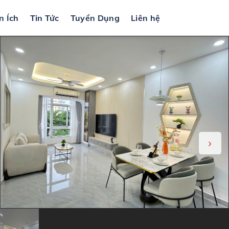
n Ích
Tin Tức
Tuyển Dụng
Liên hệ