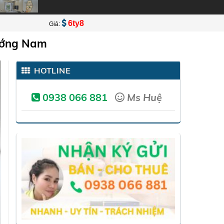
6ty8
Giá:
ướng Nam
HOTLINE
0938 066 881
Ms Huệ