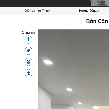
Diện tích:
74 m²
Hướng:
nam
Bán Căn
Chia sẻ