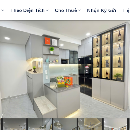
n
Theo Diện Tích
Cho Thuê
Nhận Ký Gửi
Tiệ