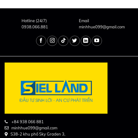
Hotline (24/7)
Email
0938.066.881
minhhue099@gmail.com
+84 938 066 881
minhhue099@gmail.com
S38-2 khu phố Sky Graden 3,