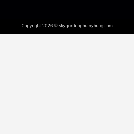
Copyright 2026 © skygardenphumyhung.com