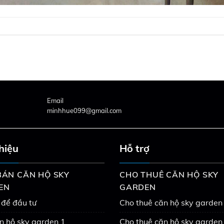
Email
minhhue099@gmail.com
thiệu
Hỗ trợ
ÁN CĂN HỘ SKY
CHO THUÊ CĂN HỘ SKY
EN
GARDEN
 để đầu tư
Cho thuê căn hộ sky garden
n hộ sky garden 1
Cho thuê căn hộ sky garden