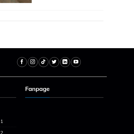
Fanpage
 1
 2