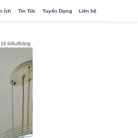
n Ích
Tin Tức
Tuyển Dụng
Liên hệ
16 triệu/tháng