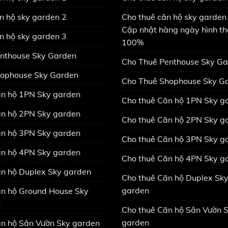
n hộ sky garden 2
Cho thuê căn hộ sky garden 
Cập nhật hàng ngày hình th
n hộ sky garden 3
100%
nthouse Sky Garden
Cho Thuê Penthouse Sky G
ophouse Sky Garden
Cho Thuê Shophouse Sky G
n hộ 1PN Sky garden
Cho thuê Căn hộ 1PN Sky g
n hộ 2PN Sky garden
Cho thuê Căn hộ 2PN Sky g
n hộ 3PN Sky garden
Cho thuê Căn hộ 3PN Sky g
n hộ 4PN Sky garden
Cho thuê Căn hộ 4PN Sky g
n hộ Duplex Sky garden
Cho thuê Căn hộ Duplex Sk
garden
n hộ Ground House Sky
n
Cho thuê Căn hộ Sân Vườn 
garden
n hộ Sân Vườn Sky garden