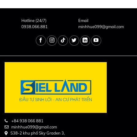
Hotline (24/7)
Email
0938.066.881
minhhue099@gmail.com
+84 938 066 881
minhhue099@gmail.com
S38-2 khu phố Sky Graden 3,