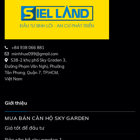
+84 938 066 881
minhhue099@gmail.com
S38-2 khu phố Sky Graden 3,
Đường Phạm Văn Nghị, Phường
Tân Phong, Quận 7, TP.HCM,
Việt Nam
Giới thiệu
MUA BÁN CĂN HỘ SKY GARDEN
Giá tốt để đầu tư
Bán căn hộ sky garden 1