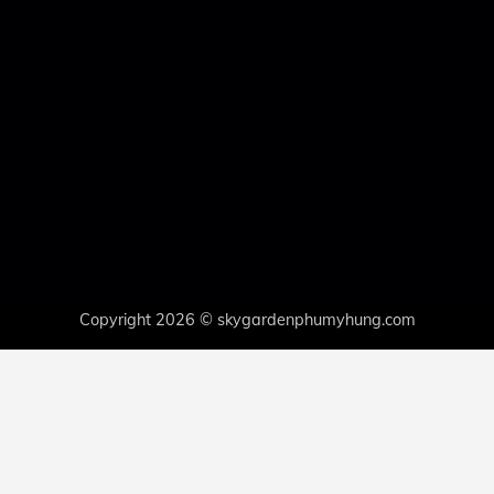
Copyright 2026 © skygardenphumyhung.com