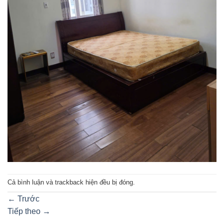
Cả bình luận và trackback hiện đều bị đóng.
←
Trước
Tiếp theo
→