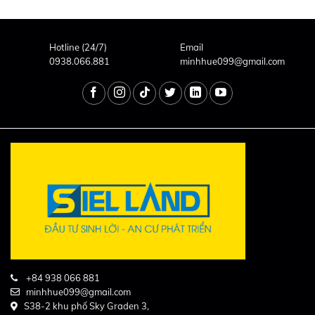
Hotline (24/7)
Email
0938.066.881
minhhue099@gmail.com
+84 938 066 881
minhhue099@gmail.com
S38-2 khu phố Sky Graden 3,