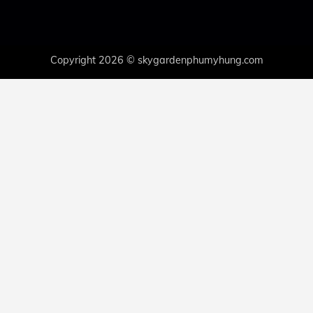
Copyright 2026 © skygardenphumyhung.com