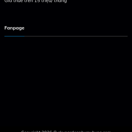
Giá thuê trên 15 triệu/ tháng
Fanpage