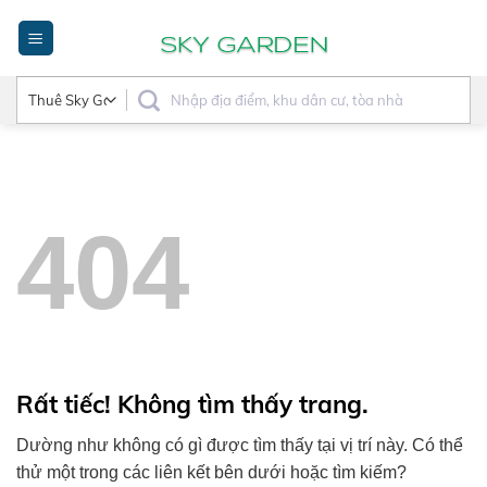
Bỏ
qua
nội
dung
404
Rất tiếc! Không tìm thấy trang.
Dường như không có gì được tìm thấy tại vị trí này. Có thể
thử một trong các liên kết bên dưới hoặc tìm kiếm?