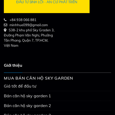
+84 938 066 881
minhhue099@gmail.com
S38-2 khu phố Sky Graden 3,
Đường Phạm Văn Nghị, Phường
Tân Phong, Quận 7, TP.HCM,
Việt Nam
Giới thiệu
MUA BÁN CĂN HỘ SKY GARDEN
Giá tốt để đầu tư
Bán căn hộ sky garden 1
Bán căn hộ sky garden 2