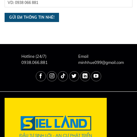
Hotline (24/7)
Email
0938.066.881
minhhue099@gmail.com