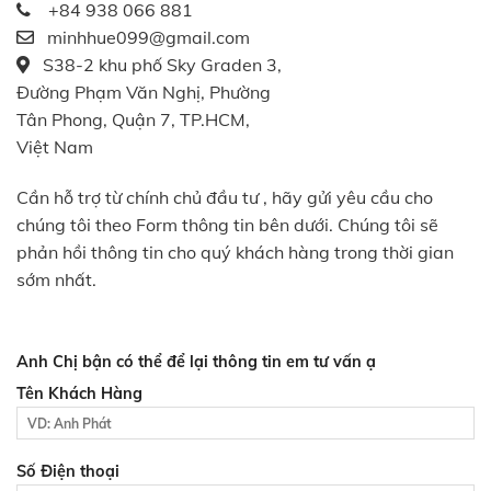
+84 938 066 881
minhhue099@gmail.com
S38-2 khu phố Sky Graden 3,
Đường Phạm Văn Nghị, Phường
Tân Phong, Quận 7, TP.HCM,
Việt Nam
Cần hỗ trợ từ chính chủ đầu tư , hãy gửi yêu cầu cho
chúng tôi theo Form thông tin bên dưới. Chúng tôi sẽ
phản hồi thông tin cho quý khách hàng trong thời gian
sớm nhất.
Anh Chị bận có thể để lại thông tin em tư vấn ạ
Tên Khách Hàng
Số Điện thoại