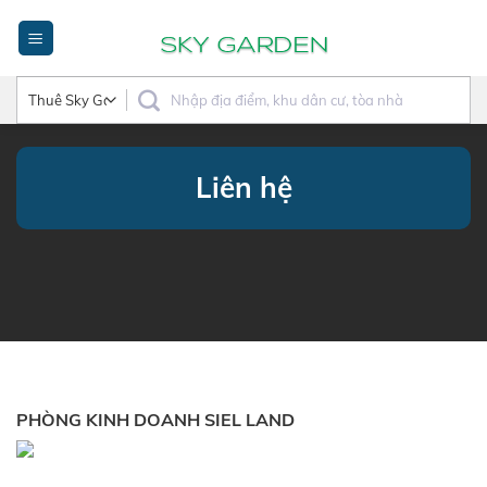
Bỏ
qua
nội
dung
Liên hệ
PHÒNG KINH DOANH SIEL LAND