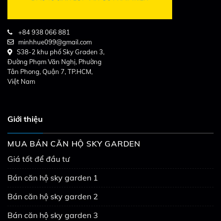
+84 938 066 881
minhhue099@gmail.com
S38-2 khu phố Sky Graden 3,
Đường Phạm Văn Nghị, Phường
Tân Phong, Quận 7, TP.HCM,
Việt Nam
Giới thiệu
MUA BÁN CĂN HỘ SKY GARDEN
Giá tốt để đầu tư
Bán căn hộ sky garden 1
Bán căn hộ sky garden 2
Bán căn hộ sky garden 3