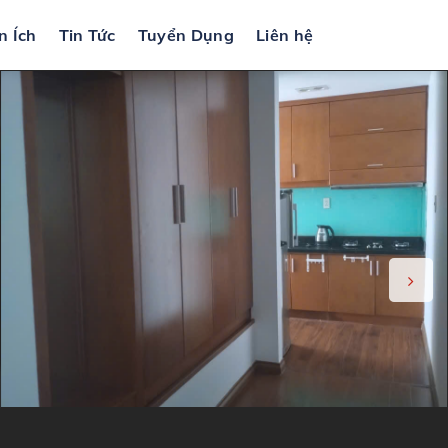
n Ích
Tin Tức
Tuyển Dụng
Liên hệ