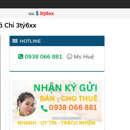
3tỷ6xx
Giá:
 Chỉ 3tỷ6xx
HOTLINE
0938 066 881
Ms Huệ