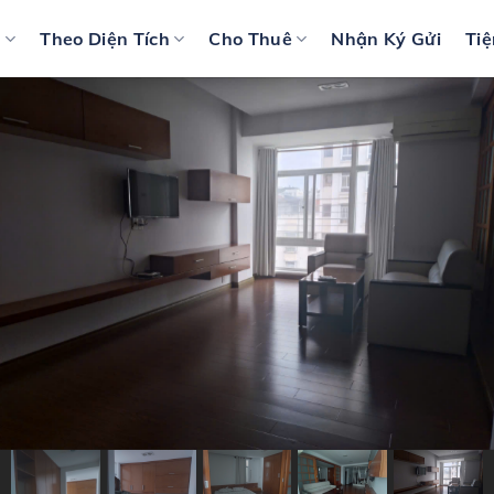
n
Theo Diện Tích
Cho Thuê
Nhận Ký Gửi
Tiệ