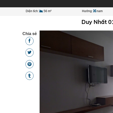
Diện tích:
56 m²
Hướng:
nam
Duy Nhất 0
Chia sẻ