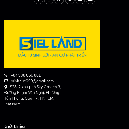
+84 938 066 881
minhhue099@gmail.com
S38-2 khu phố Sky Graden 3,
Đường Phạm Văn Nghị, Phường
Tân Phong, Quận 7, TP.HCM,
Việt Nam
Giới thiệu