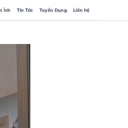
n Ích
Tin Tức
Tuyển Dụng
Liên hệ