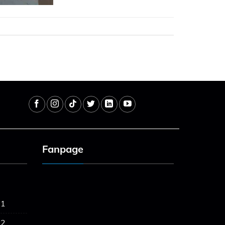
Fanpage
 1
 2