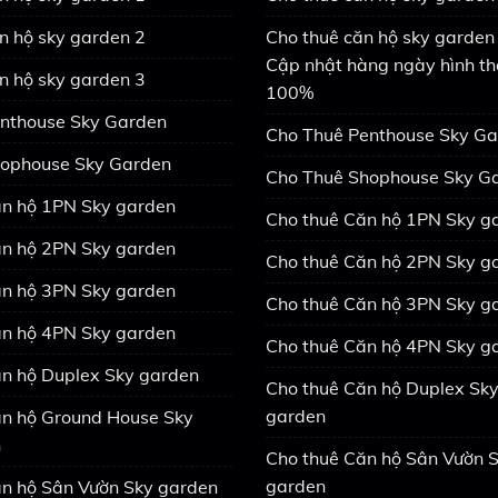
n hộ sky garden 2
Cho thuê căn hộ sky garden 
Cập nhật hàng ngày hình th
n hộ sky garden 3
100%
nthouse Sky Garden
Cho Thuê Penthouse Sky G
ophouse Sky Garden
Cho Thuê Shophouse Sky G
n hộ 1PN Sky garden
Cho thuê Căn hộ 1PN Sky g
n hộ 2PN Sky garden
Cho thuê Căn hộ 2PN Sky g
n hộ 3PN Sky garden
Cho thuê Căn hộ 3PN Sky g
n hộ 4PN Sky garden
Cho thuê Căn hộ 4PN Sky g
n hộ Duplex Sky garden
Cho thuê Căn hộ Duplex Sk
garden
n hộ Ground House Sky
n
Cho thuê Căn hộ Sân Vườn 
garden
n hộ Sân Vườn Sky garden