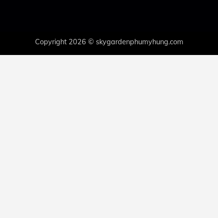
Copyright 2026 © skygardenphumyhung.com