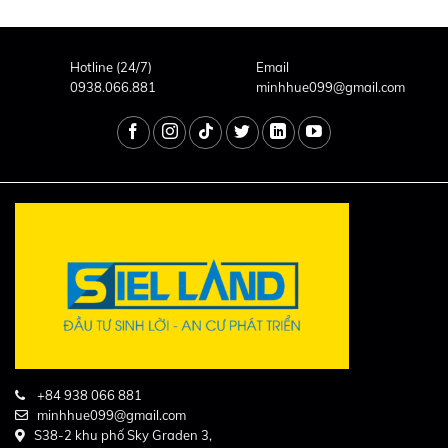
Hotline (24/7)
Email
0938.066.881
minhhue099@gmail.com
+84 938 066 881
minhhue099@gmail.com
S38-2 khu phố Sky Graden 3,