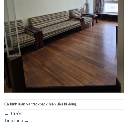
Cả bình luận và trackback hiện đều bị đóng.
←
Trước
Tiếp theo
→